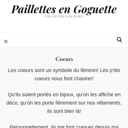
Paillettes en Goguette
Pour du rose & du green!
Coeurs
Les coeurs sont un symbole du féminin! Les p’tits
coeurs nous font chavirer!
Qu’ils soient portés en bijoux, qu’on les affiche en
déco, qu’on les porte fièrement sur nos vêtements,
ils sont bien là!
Personnellement, ils me font craquer depuis ma