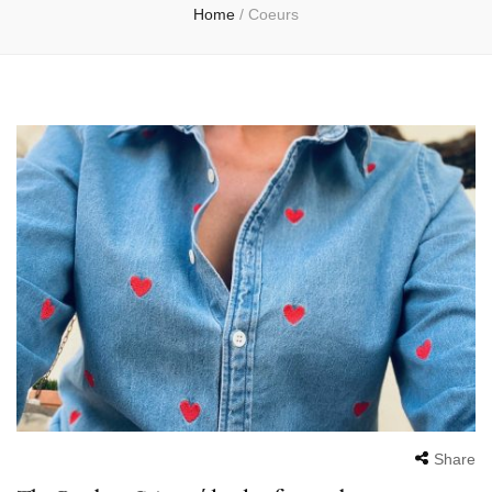
Home
/
Coeurs
Share