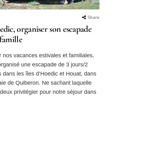
Share
dic, organiser son escapade
famille
 nos vacances estivales et familiales,
 organisé une escapade de 3 jours/2
s dans les îles d’Hoedic et Houat, dans
aie de Quiberon. Ne sachant laquelle
deux privilégier pour notre séjour dans