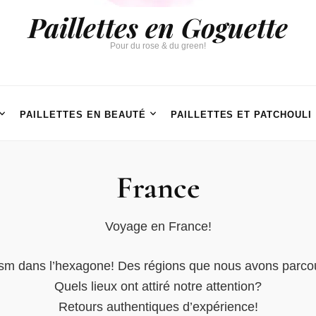
Paillettes en Goguette
Pour du rose & du green!
PAILLETTES EN BEAUTÉ
PAILLETTES ET PATCHOULI
France
Voyage en France!
sm dans l’hexagone! Des régions que nous avons parcour
Quels lieux ont attiré notre attention?
Retours authentiques d’expérience!