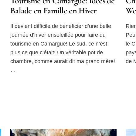
Tourisme en Camargue: Idées de
Châ
Balade en Famille en Hiver
We
Il devient difficile de bénéficier d’une belle
Rien
journée d’hiver ensoleillée pour faire du
Peu
tourisme en Camargue! Le sud, ce n’est
le C
plus ce que c’était! Un véritable pot de
pay
chambre, comme aurait dit ma grand mère!
de M
…