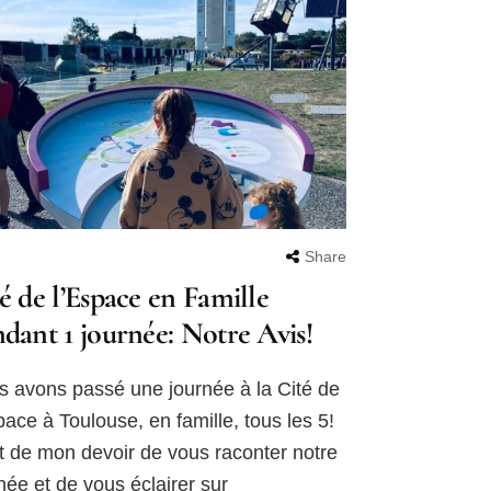
Share
é de l’Espace en Famille
dant 1 journée: Notre Avis!
 avons passé une journée à la Cité de
pace à Toulouse, en famille, tous les 5!
st de mon devoir de vous raconter notre
née et de vous éclairer sur