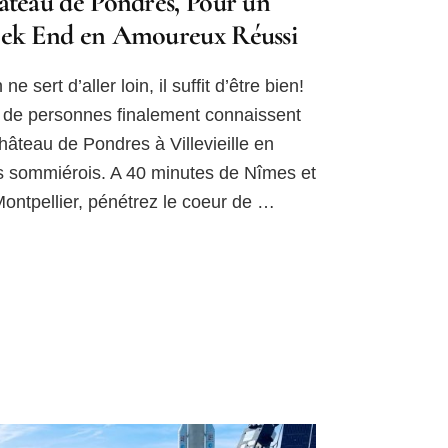
teau de Pondres, Pour un
ek End en Amoureux Réussi
 ne sert d’aller loin, il suffit d’être bien!
 de personnes finalement connaissent
hâteau de Pondres à Villevieille en
s sommiérois. A 40 minutes de Nîmes et
ontpellier, pénétrez le coeur de …