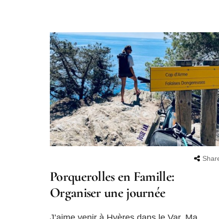
Shar
Porquerolles en Famille:
Organiser une journée
J’aime venir à Hyères dans le Var. Ma