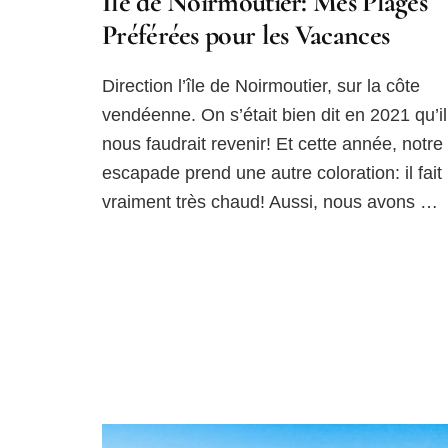
Ile de Noirmoutier: Mes Plages
Préférées pour les Vacances
Direction l’île de Noirmoutier, sur la côte
vendéenne. On s’était bien dit en 2021 qu’il
nous faudrait revenir! Et cette année, notre
escapade prend une autre coloration: il fait
vraiment très chaud! Aussi, nous avons …