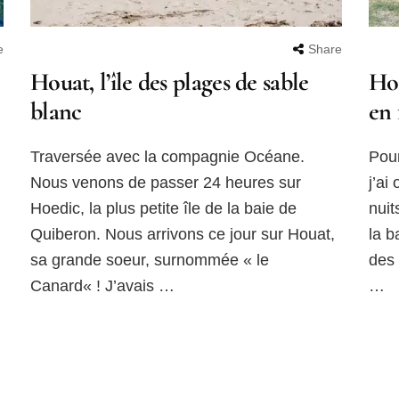
e
Share
Houat, l’île des plages de sable
Hoe
blanc
en 
Traversée avec la compagnie Océane.
Pour
Nous venons de passer 24 heures sur
j’ai
Hoedic, la plus petite île de la baie de
nuit
Quiberon. Nous arrivons ce jour sur Houat,
la b
sa grande soeur, surnommée « le
des 
Canard« ! J’avais …
…