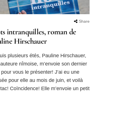
Share
ts intranquilles, roman de
line Hirschauer
is plusieurs étés, Pauline Hirschauer,
auteure nîmoise, m’envoie son dernier
e pour vous le présenter! J’ai eu une
ée pour elle au mois de juin, et voilà
tac! Coïncidence! Elle m’envoie un petit