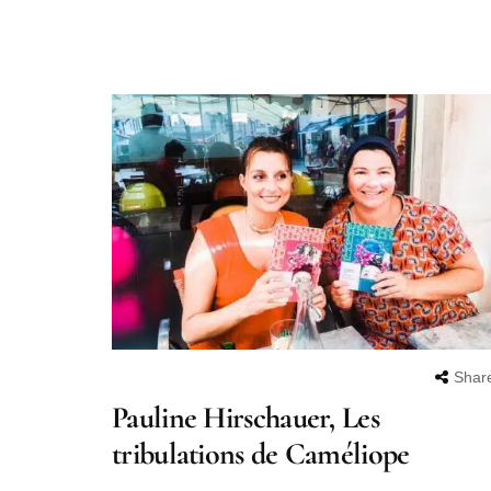
Shar
Pauline Hirschauer, Les
tribulations de Caméliope