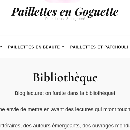
Paillettes en Goguette
Pour du rose & du green!
PAILLETTES EN BEAUTÉ
PAILLETTES ET PATCHOULI
Bibliothèque
Blog lecture: on furète dans la bibliothèque!
 envie de mettre en avant des lectures qui m’ont touc
littéraires, des auteurs émergeants, des ouvrages mond