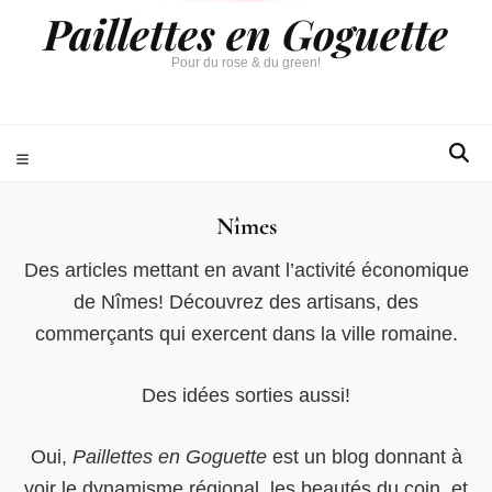
Paillettes en Goguette
Pour du rose & du green!
Nîmes
Des articles mettant en avant l’activité économique
de Nîmes! Découvrez des artisans, des
commerçants qui exercent dans la ville romaine.
Des idées sorties aussi!
Oui,
Paillettes en Goguette
est un blog donnant à
voir le dynamisme régional, les beautés du coin, et