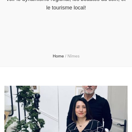
le tourisme local!
Home
/
Nîmes