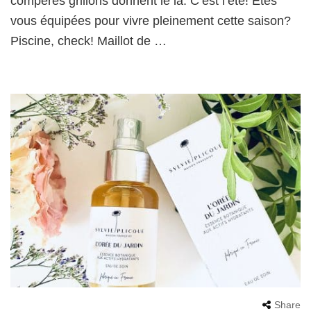
compères grillons donnent le la. C’est l’été! Etes
vous équipées pour vivre pleinement cette saison?
Piscine, check! Maillot de …
Share