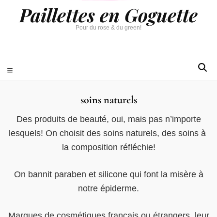
Paillettes en Goguette
Pour du rose & du green!
soins naturels
Des produits de beauté, oui, mais pas n’importe
lesquels! On choisit des soins naturels, des soins à
la composition réfléchie!
On bannit paraben et silicone qui font la misère à
notre épiderme.
Marques de cosmétiques français ou étrangers, leur