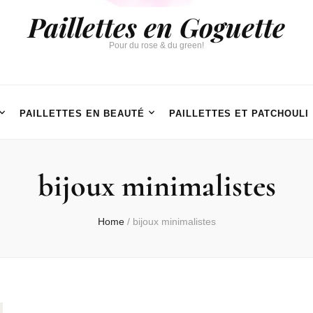
Paillettes en Goguette
Pour du rose & du green!
PAILLETTES EN BEAUTÉ
PAILLETTES ET PATCHOULI
bijoux minimalistes
Home
/
bijoux minimalistes