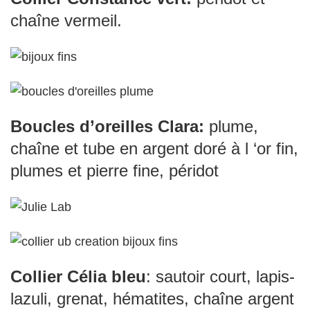
chaîne vermeil.
Boucles d’oreilles Clara:
plume,
chaîne et tube en argent doré à l ‘or fin,
plumes et pierre fine, péridot
Collier Célia bleu
: sautoir court, lapis-
lazuli, grenat, hématites, chaîne argent