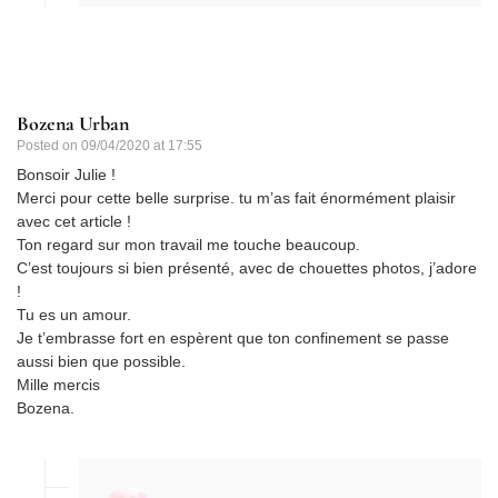
Bozena Urban
Posted on
09/04/2020 at 17:55
Bonsoir Julie !
Merci pour cette belle surprise. tu m’as fait énormément plaisir
avec cet article !
Ton regard sur mon travail me touche beaucoup.
C’est toujours si bien présenté, avec de chouettes photos, j’adore
!
Tu es un amour.
Je t’embrasse fort en espèrent que ton confinement se passe
aussi bien que possible.
Mille mercis
Bozena.