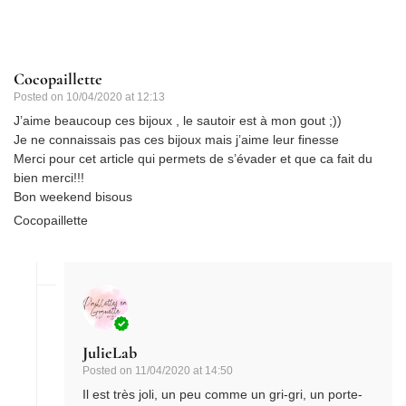
Cocopaillette
Posted on
10/04/2020 at 12:13
J’aime beaucoup ces bijoux , le sautoir est à mon gout ;))
Je ne connaissais pas ces bijoux mais j’aime leur finesse
Merci pour cet article qui permets de s’évader et que ca fait du
bien merci!!!
Bon weekend bisous
Cocopaillette
JulieLab
Posted on
11/04/2020 at 14:50
Il est très joli, un peu comme un gri-gri, un porte-