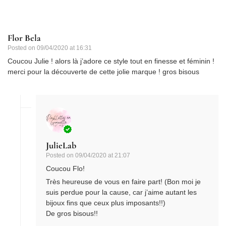
Flor Bela
Posted on
09/04/2020 at 16:31
Coucou Julie ! alors là j’adore ce style tout en finesse et féminin !
merci pour la découverte de cette jolie marque ! gros bisous
JulieLab
Posted on
09/04/2020 at 21:07
Coucou Flo!
Très heureuse de vous en faire part! (Bon moi je
suis perdue pour la cause, car j’aime autant les
bijoux fins que ceux plus imposants!!)
De gros bisous!!