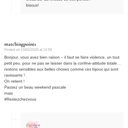
bisous!
matchingpoints
Posted on
10/04/2020 at 14:50
Bonjour, vous avez bien raison – il faut se faire violence, un tout
petit peu, pour ne pas se laisser dans la confine-attitude totale…
restons sensibles aux belles choses comme ces bijoux qui sont
ravissants !
On retient !
Passez un beau weekend pascale
mais
#Restezchezvous