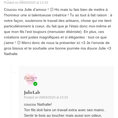
Posted on
09/04/2020 at 13:19
Coucou ma Julie d’amour ! 🙂 Ho mais tu fais bien de mettre à
l’honneur une si talentueuse créatrice ! Tu as tout à fait raison : à
notre façon, soutenons le travail des artisans, chose qui me tient
particulièrement à coeur, du fait que je l’étais donc moi-même et
que mon fils l’est toujours (menuisier ébéniste). En plus, ces
créations sont justes magnifiques et si élégantes : tout ce que
j’aime ! 🙂 Merci donc de nous la présenter ici <3 Je t'envoie de
gros bisous et te souhaite une bonne journée ma douce Julie <3
Nathalie
JulieLab
Posted on
09/04/2020 at 13:33
coucou Nathalie!
Ton fils doit faire un travail extra avec ses mains..
Sentir le bois au toucher mais aussi son odeur,