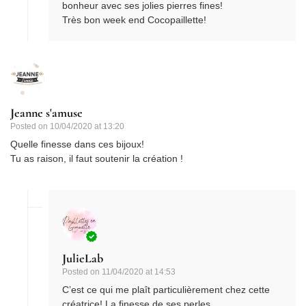
bonheur avec ses jolies pierres fines!
Très bon week end Cocopaillette!
Jeanne s'amuse
Posted on
10/04/2020 at 13:20
Quelle finesse dans ces bijoux!
Tu as raison, il faut soutenir la création !
JulieLab
Posted on
11/04/2020 at 14:53
C’est ce qui me plaît particulièrement chez cette
créatrice! La finesse de ses perles..