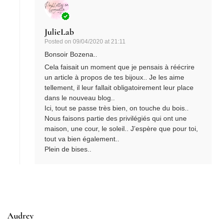
JulieLab
Posted on
09/04/2020 at 21:11
Bonsoir Bozena..
Cela faisait un moment que je pensais à réécrire
un article à propos de tes bijoux.. Je les aime
tellement, il leur fallait obligatoirement leur place
dans le nouveau blog..
Ici, tout se passe très bien, on touche du bois..
Nous faisons partie des privilégiés qui ont une
maison, une cour, le soleil.. J’espère que pour toi,
tout va bien également..
Plein de bises..
Audrey