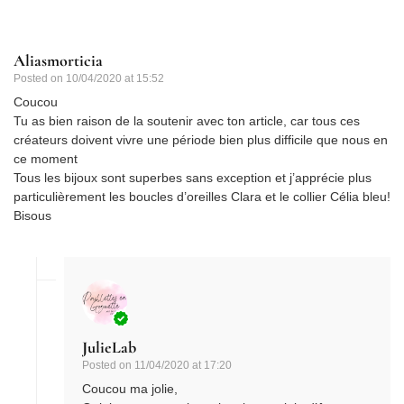
Aliasmorticia
Posted on
10/04/2020 at 15:52
Coucou
Tu as bien raison de la soutenir avec ton article, car tous ces
créateurs doivent vivre une période bien plus difficile que nous en
ce moment
Tous les bijoux sont superbes sans exception et j’apprécie plus
particulièrement les boucles d’oreilles Clara et le collier Célia bleu!
Bisous
JulieLab
Posted on
11/04/2020 at 17:20
Coucou ma jolie,