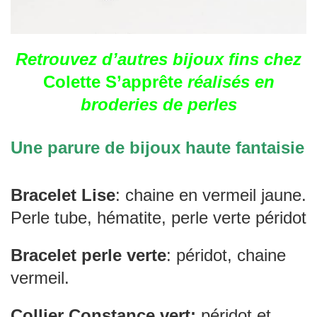
Retrouvez d’autres bijoux fins chez
Colette S’apprête
réalisés en
broderies de perles
Une parure de bijoux haute fantaisie
Bracelet Lise
: chaine en vermeil jaune.
Perle tube, hématite, perle verte péridot
Bracelet perle verte
: péridot, chaine
vermeil.
Collier Constance vert:
péridot et