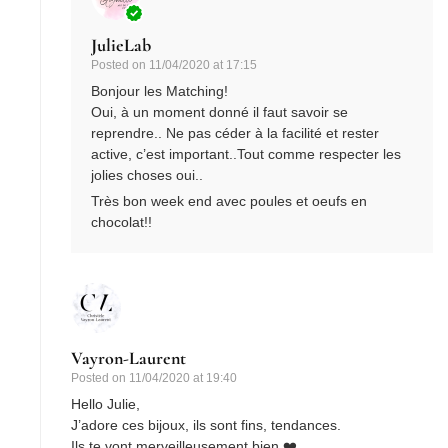
JulieLab
Posted on
11/04/2020 at 17:15
Bonjour les Matching!
Oui, à un moment donné il faut savoir se
reprendre.. Ne pas céder à la facilité et rester
active, c’est important..Tout comme respecter les
jolies choses oui..
Très bon week end avec poules et oeufs en
chocolat!!
Vayron-Laurent
Posted on
11/04/2020 at 19:40
Hello Julie,
J’adore ces bijoux, ils sont fins, tendances.
Ils te vont merveilleusement bien ❤️