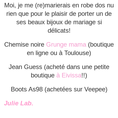
Moi, je me (re)marierais en robe dos nu
rien que pour le plaisir de porter un de
ses beaux bijoux de mariage si
délicats!
Chemise noire
Grunge mama
(boutique
en ligne ou à Toulouse)
Jean Guess (acheté dans une petite
boutique
à Eivissa
!!)
Boots As98 (achetées sur Veepee)
Julie Lab.