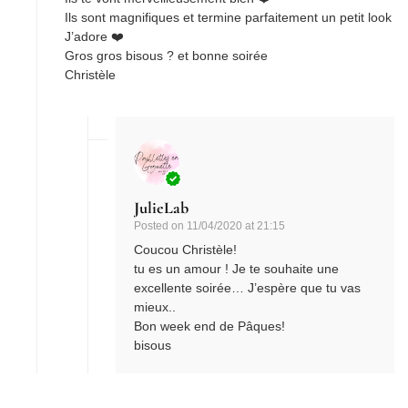
Ils sont magnifiques et termine parfaitement un petit look
J’adore ❤️
Gros gros bisous ? et bonne soirée
Christèle
JulieLab
Posted on
11/04/2020 at 21:15
Coucou Christèle!
tu es un amour ! Je te souhaite une
excellente soirée… J’espère que tu vas
mieux..
Bon week end de Pâques!
bisous