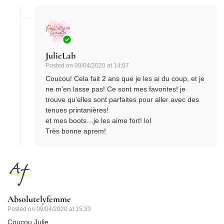
JulieLab
Posted on
09/04/2020 at 14:07
Coucou! Cela fait 2 ans que je les ai du coup, et je
ne m’en lasse pas! Ce sont mes favorites! je
trouve qu’elles sont parfaites pour aller avec des
tenues printanières!
et mes boots…je les aime fort! lol
Très bonne aprem!
Absolutelyfemme
Posted on
09/04/2020 at 15:33
Coucou Julie,