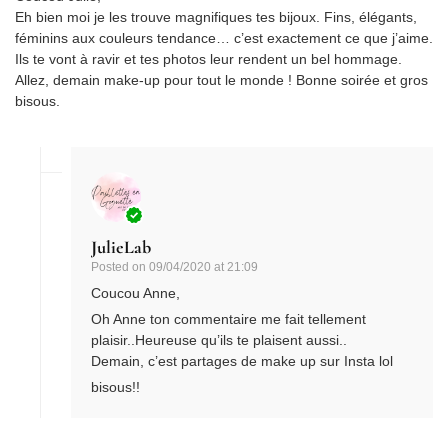
Eh bien moi je les trouve magnifiques tes bijoux. Fins, élégants,
féminins aux couleurs tendance… c’est exactement ce que j’aime.
Ils te vont à ravir et tes photos leur rendent un bel hommage.
Allez, demain make-up pour tout le monde ! Bonne soirée et gros
bisous.
JulieLab
Posted on
09/04/2020 at 21:09
Coucou Anne,
Oh Anne ton commentaire me fait tellement
plaisir..Heureuse qu’ils te plaisent aussi..
Demain, c’est partages de make up sur Insta lol
bisous!!