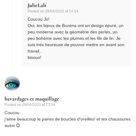
JulieLab
Posted on
09/04/2020 at 14:14
Coucou Jo!
Oui, les bijoux de Bozéna ont un design épuré, un
peu moderne avec la géométrie des perles, un
peu bohème avec les plumes et les fils de lin. Je
suis très heureuse de pouvoir mettre en avant son
travail..
bisous!
bavardages et maquillage
Posted on
09/04/2020 at 13:56
Coucou
j’aime beaucoup le paires de boucles d’oreilles! et tes chaussures
aussi 😉