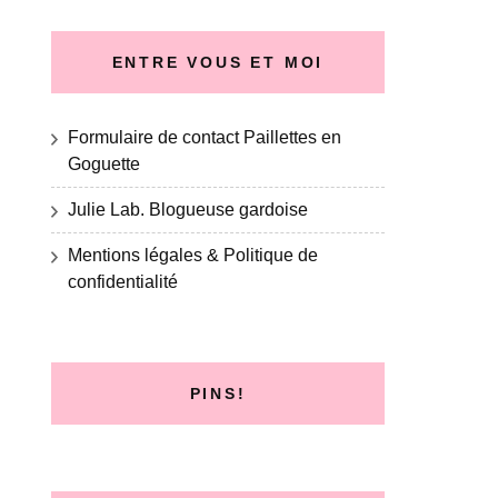
ENTRE VOUS ET MOI
Formulaire de contact Paillettes en
Goguette
Julie Lab. Blogueuse gardoise
Mentions légales & Politique de
confidentialité
PINS!