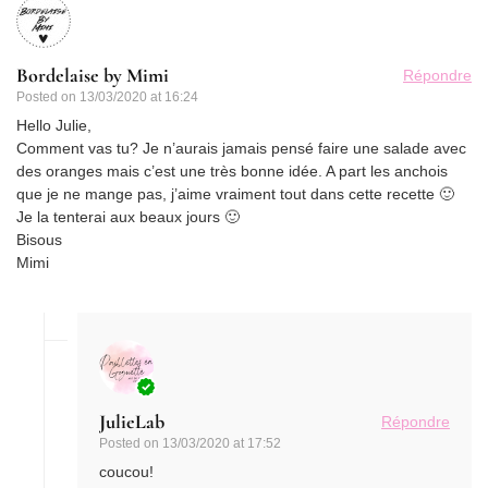
Bordelaise by Mimi
Répondre
Posted on
13/03/2020 at 16:24
Hello Julie,
Comment vas tu? Je n’aurais jamais pensé faire une salade avec
des oranges mais c’est une très bonne idée. A part les anchois
que je ne mange pas, j’aime vraiment tout dans cette recette 🙂
Je la tenterai aux beaux jours 🙂
Bisous
Mimi
JulieLab
Répondre
Posted on
13/03/2020 at 17:52
coucou!