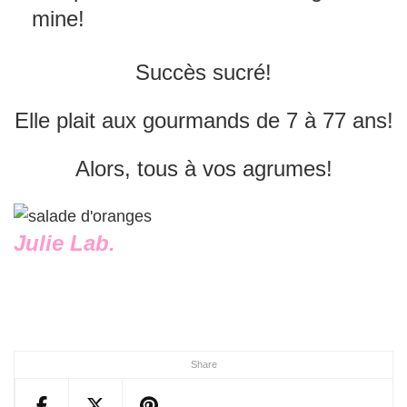
mine!
Succès sucré!
Elle plait aux gourmands de 7 à 77 ans!
Alors, tous à vos agrumes!
Julie Lab.
Share