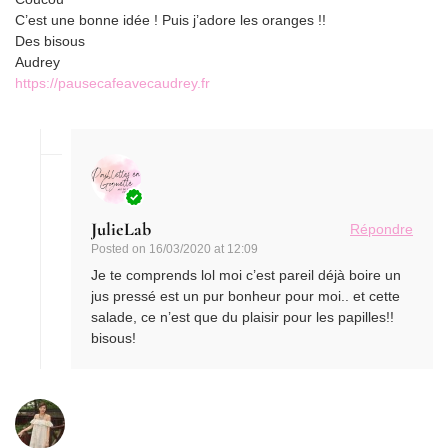
C’est une bonne idée ! Puis j’adore les oranges !!
Des bisous
Audrey
https://pausecafeavecaudrey.fr
JulieLab
Répondre
Posted on
16/03/2020 at 12:09
Je te comprends lol moi c’est pareil déjà boire un
jus pressé est un pur bonheur pour moi.. et cette
salade, ce n’est que du plaisir pour les papilles!!
bisous!