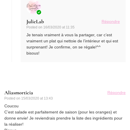
JulieLab
Répondre
Posted on
16/03/2020 at 11:35
Je tenais vraiment à vous la partager, car c’est
vraiment un plat qui nettoie de l’intérieur et qui est
surprenant! Je confirme, on se régale!^^
bisous!
Aliasmorticia
Répondre
Posted on
15/03/2020 at 13:43
Coucou
C’est salade est parfaitement de saison (pour les oranges) et
donne envie! Je reviendrais prendre la liste des ingrédients pour
la réaliser!