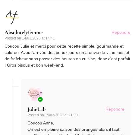
Absolutelyfemme
Répondre
Posted on
14/03/2020 at 14:41
Coucou Julie et merci pour cette recette simple, gourmande et
colorée. Avec l’arrivée des beaux jours on a envie de vitamines et
de fraîcheur sans passer des heures en cuisine, donc c’est parfait
! Gros bisous et bon week-end.
JulieLab
Répondre
Posted on
15/03/2020 at 21:30
Coucou Anne,
On est en pleine saison des oranges alors il faut