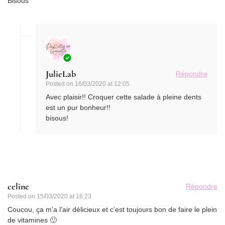
Bisous
JulieLab
Répondre
Posted on
16/03/2020 at 12:05
Avec plaisir!! Croquer cette salade à pleine dents
est un pur bonheur!!
bisous!
celine
Répondre
Posted on
15/03/2020 at 16:23
Coucou, ça m’a l’air délicieux et c’est toujours bon de faire le plein
de vitamines 🙂