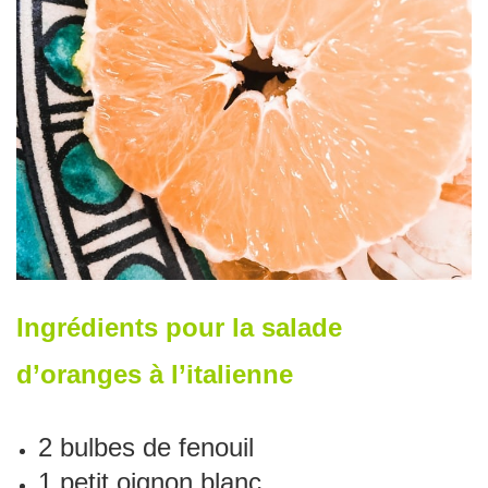
Ingrédients pour la salade
d’oranges à l’italienne
2 bulbes de fenouil
1 petit oignon blanc