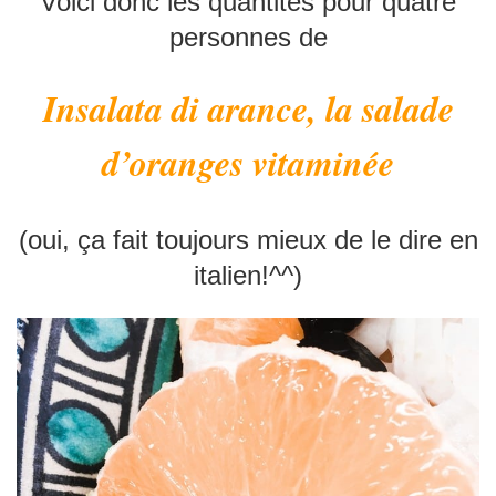
Voici donc les quantités pour quatre
personnes de
Insalata di arance, la salade
d’oranges vitaminée
(oui, ça fait toujours mieux de le dire en
italien!^^)