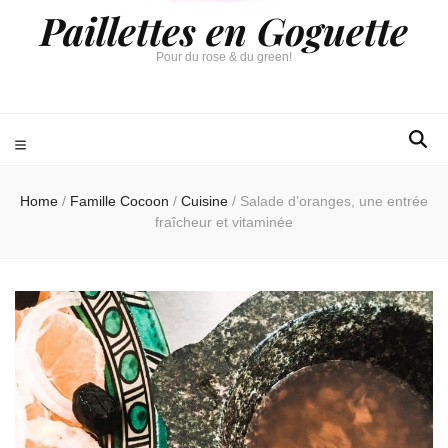
Paillettes en Goguette
Pour du rose & du green!
Home
/
Famille Cocoon
/
Cuisine
/
Salade d’oranges, une entrée
fraîcheur et vitaminée