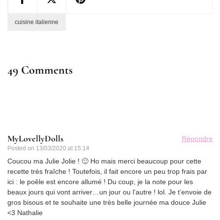
cuisine italienne
49 Comments
MyLovellyDolls
Répondre
Posted on
13/03/2020 at 15:14
Coucou ma Julie Jolie ! 🙂 Ho mais merci beaucoup pour cette
recette très fraîche ! Toutefois, il fait encore un peu trop frais par
ici : le poêle est encore allumé ! Du coup, je la note pour les
beaux jours qui vont arriver…un jour ou l’autre ! lol. Je t’envoie de
gros bisous et te souhaite une très belle journée ma douce Julie
<3 Nathalie