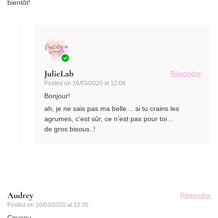
bientôt!
JulieLab
Répondre
Posted on
16/03/2020 at 12:08
Bonjour!
ah, je ne sais pas ma belle… si tu crains les
agrumes, c’est sûr, ce n’est pas pour toi…
de gros bisous..!
Audrey
Répondre
Posted on
16/03/2020 at 10:35
Coucou