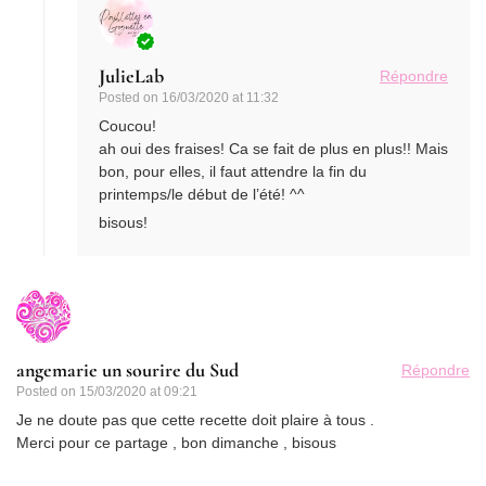
JulieLab
Répondre
Posted on
16/03/2020 at 11:32
Coucou!
ah oui des fraises! Ca se fait de plus en plus!! Mais
bon, pour elles, il faut attendre la fin du
printemps/le début de l’été! ^^
bisous!
angemarie un sourire du Sud
Répondre
Posted on
15/03/2020 at 09:21
Je ne doute pas que cette recette doit plaire à tous .
Merci pour ce partage , bon dimanche , bisous