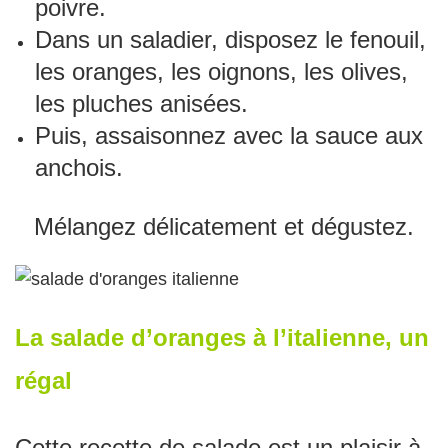
poivre.
Dans un saladier, disposez le fenouil,
les oranges, les oignons, les olives,
les pluches anisées.
Puis, assaisonnez avec la sauce aux
anchois.
Mélangez délicatement et dégustez.
La salade d’oranges à l’italienne, un
régal
Cette recette de salade est un plaisir à