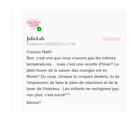
JulieLab
Répondre
Posted on
13/03/2020 at 17:58
Coucou Nath!
Bon, c’est vrai que nous n’avons pas les mêmes
températures… mais c’est une recette d’hiver!! Le
plein boum de la saison des oranges est en
février! Du coup, lorsque tu croques dedans, tu as
l’impression de faire le plein de vitamines et de te
laver de l’intérieur.. Les enfants ne rechignent pas
non plus, c’est sucré!^^
bisous!!