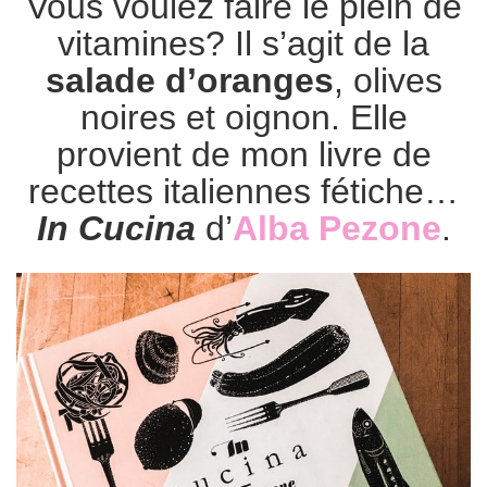
Vous voulez faire le plein de
vitamines? Il s’agit de la
salade d’oranges
, olives
noires et oignon. Elle
provient de mon livre de
recettes italiennes fétiche…
In Cucina
d’
Alba Pezone
.