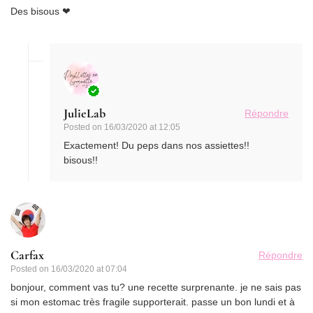
Des bisous ❤
JulieLab
Répondre
Posted on
16/03/2020 at 12:05
Exactement! Du peps dans nos assiettes!!
bisous!!
Carfax
Répondre
Posted on
16/03/2020 at 07:04
bonjour, comment vas tu? une recette surprenante. je ne sais pas
si mon estomac très fragile supporterait. passe un bon lundi et à