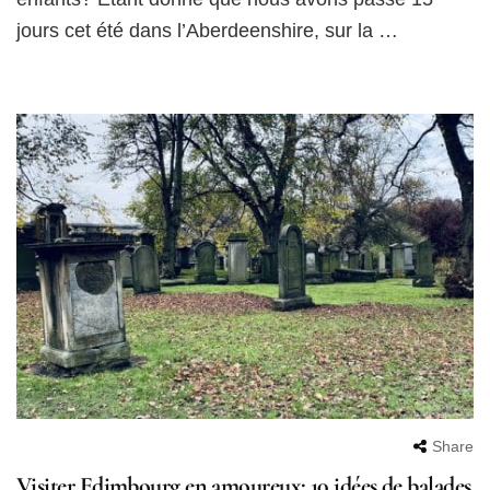
jours cet été dans l’Aberdeenshire, sur la …
Share
Visiter Edimbourg en amoureux: 10 idées de balades