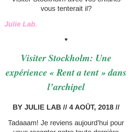
vous tenterait il?
Julie Lab.
♥
Visiter Stockholm: Une
expérience « Rent a tent » dans
l’archipel
BY JULIE LAB // 4 AOÛT, 2018 //
Tadaaam! Je reviens aujourd’hui pour