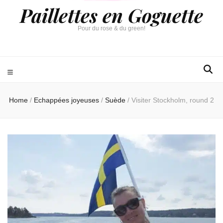
Paillettes en Goguette
Pour du rose & du green!
Home
/
Echappées joyeuses
/
Suède
/
Visiter Stockholm, round 2