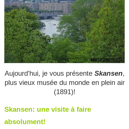
Aujourd’hui, je vous présente
Skansen
,
plus vieux musée du monde en plein air
(1891)!
Skansen: une visite à faire
absolument!