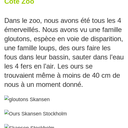
Côté Zoo
Dans le zoo, nous avons été tous les 4
émerveillés. Nous avons vu une famille
gloutons, espèce en voie de disparition,
une famille loups, des ours faire les
fous dans leur bassin, sauter dans l’eau
les 4 fers en l’air. Les ours se
trouvaient même à moins de 40 cm de
nous à un moment donné.