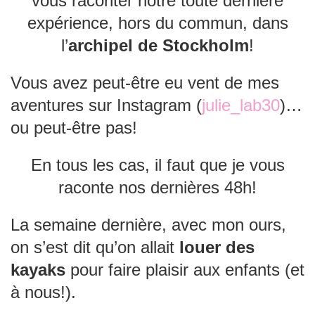
vous raconter notre toute dernière
expérience, hors du commun, dans
l’
archipel de Stockholm
!
Vous avez peut-être eu vent de mes
aventures sur Instagram (
julie_lab30
)…
ou peut-être pas!
En tous les cas, il faut que je vous
raconte nos dernières 48h!
La semaine dernière, avec mon ours,
on s’est dit qu’on allait
louer des
kayaks
pour faire plaisir aux enfants (et
à nous!).