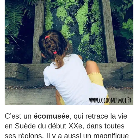
C’est un
écomusée
, qui retrace la vie
en Suède du début XXe, dans toutes
ses régions. Il y a aussi un magnifique